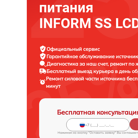
питания
INFORM SS LCD
Официальный сервис
Гарантийное обслуживание
источник
Диагностика за наш счет,
ремонт по
Бесплатный выезд курьера
в день о
Ремонт силовой части источника бес
минут
Бесплатная консультаци
Нажимая на кнопку "Оставить заявку" Вы соглашает