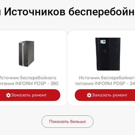
 Источников бесперебойн
Источник бесперебойного
Источник бесперебойног
итания INFORM PDSP - 380
питания INFORM PDSP - 3
Заказать ремонт
Заказать ремонт
Показать больше