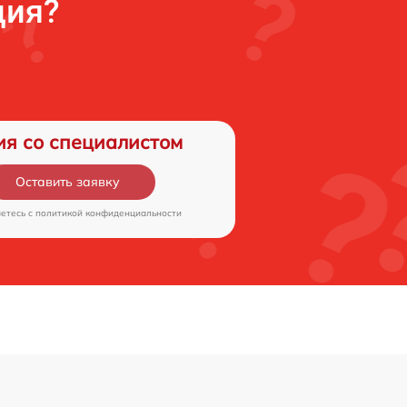
ция?
ия со специалистом
Оставить заявку
аетесь c
политикой конфиденциальности