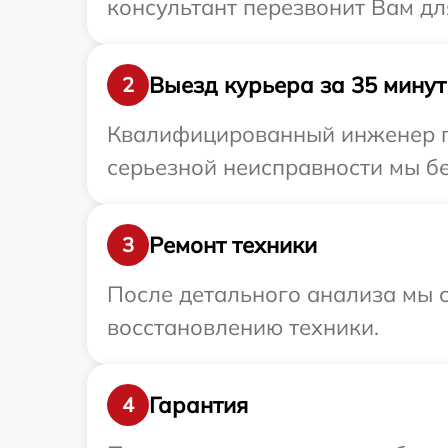
консультант перезвонит Вам дл
Выезд курьера за 35 минут
2
Квалифицированный инженер пр
серьезной неисправности мы бе
Ремонт техники
3
После детального анализа мы с
восстановлению техники.
Гарантия
4