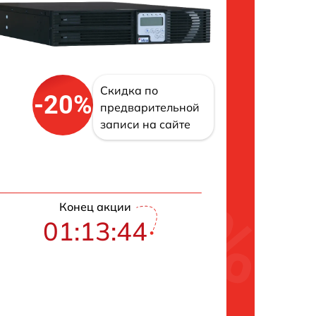
Скидка по
-20%
предварительной
записи на сайте
Конец акции
01:13:43