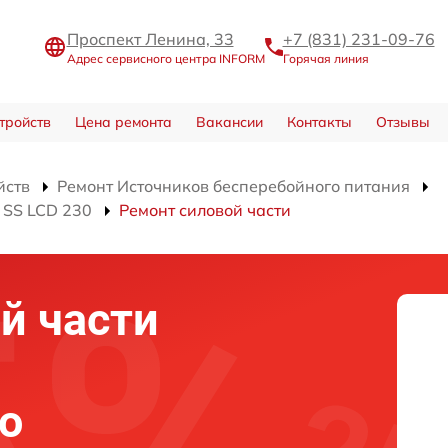
Проспект Ленина, 33
+7 (831) 231-09-76
Адрес сервисного центра INFORM
Горячая линия
тройств
Цена ремонта
Вакансии
Контакты
Отзывы
йств
Ремонт Источников бесперебойного питания
 SS LCD 230
Ремонт силовой части
й части
о