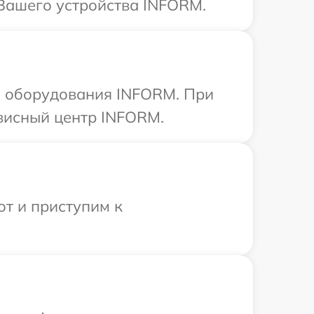
 Вашего устройства INFORM.
а оборудования INFORM. При
рвисный центр INFORM.
от и приступим к