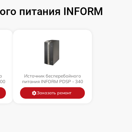
ого питания INFORM
о
Источник бесперебойного
400
питания INFORM PDSP - 340
Заказать ремонт