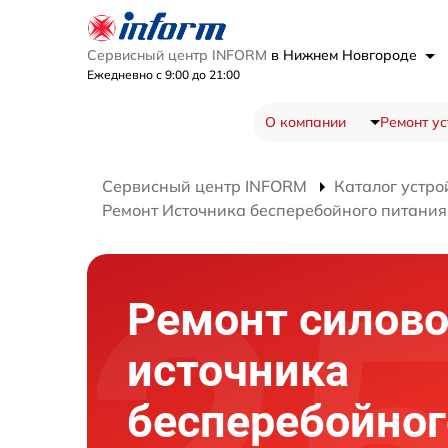
Сервисный центр INFORM
в Нижнем Новгороде
Ежедневно с 9:00 до 21:00
О компании
Ремонт ус
Сервисный центр INFORM
Каталог устро
Ремонт Источника бесперебойного питания
Ремонт силово
источника
бесперебойног