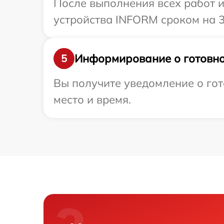
После выполнения всех работ 
устройства INFORM сроком на 3
Информирование о готовно
5
Вы получите уведомление о гот
место и время.