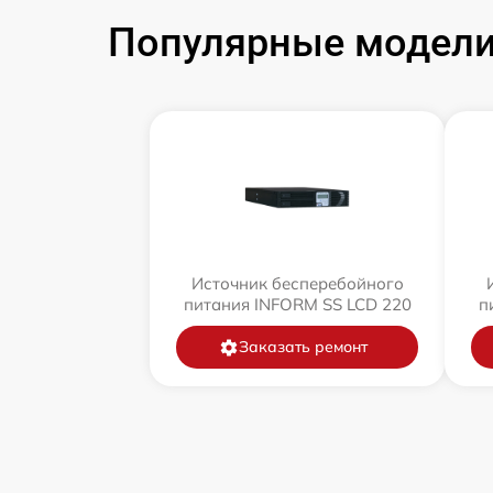
Популярные модели
Источник бесперебойного
питания INFORM SS LCD 220
п
Заказать ремонт