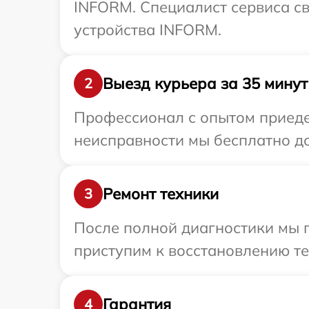
INFORM. Специалист сервиса с
устройства INFORM.
Выезд курьера за 35 минут
2
Профессионал с опытом приеде
неисправности мы бесплатно до
Ремонт техники
3
После полной диагностики мы 
приступим к восстановлению те
Гарантия
4