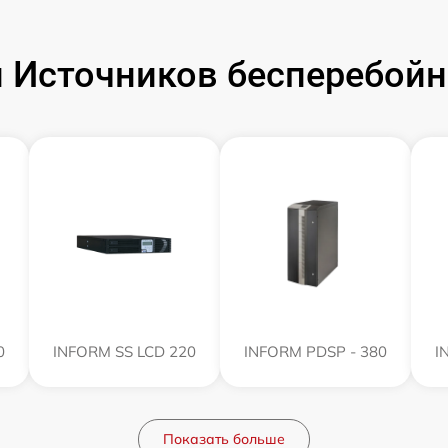
 Источников бесперебойн
0
INFORM SS LCD 220
INFORM PDSP - 380
I
Показать больше