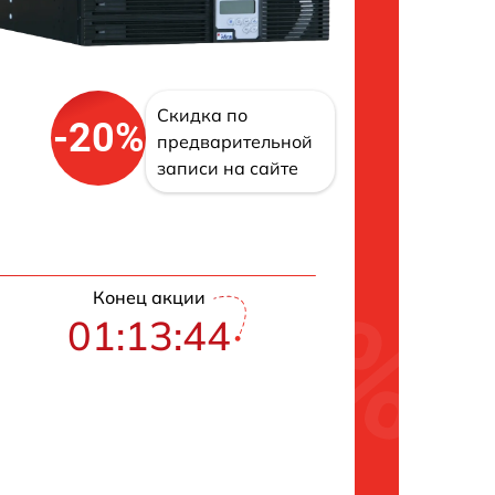
Скидка по
-20%
предварительной
записи на сайте
Конец акции
01:13:42