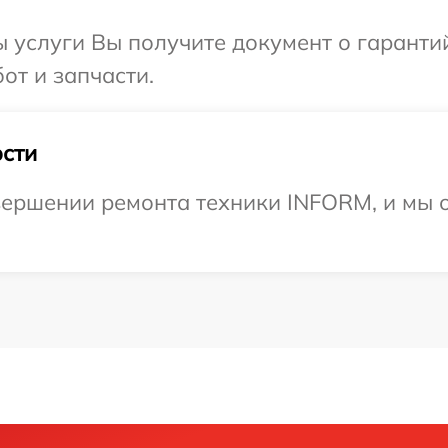
ы услуги Вы получите документ о гарант
от и запчасти.
сти
вершении ремонта техники INFORM, и мы 