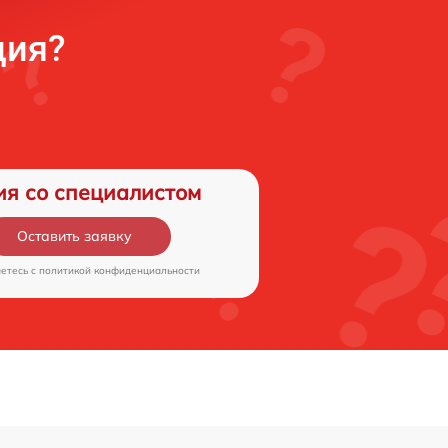
ция?
ия со специалистом
Оставить заявку
аетесь c
политикой конфиденциальности