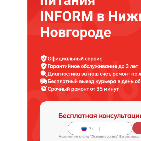
питания
INFORM в Ниж
Новгороде
Официальный сервис
Гарантийное обслуживание
до 3 лет
Диагностика за наш счет,
ремонт по
Бесплатный выезд курьера
в день о
Срочный ремонт
от 35 минут
Бесплатная консультаци
Нажимая на кнопку "Оставить заявку" Вы соглашает