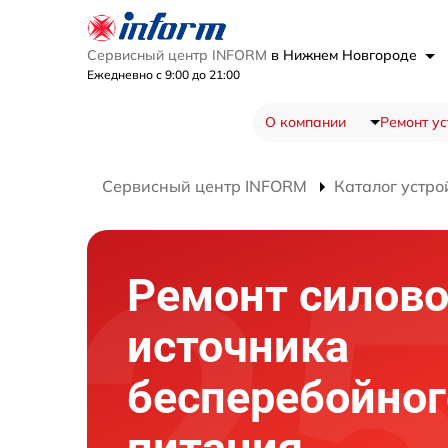
Сервисный центр INFORM
в Нижнем Новгороде
Ежедневно с 9:00 до 21:00
О компании
Ремонт ус
Сервисный центр INFORM
Каталог устро
Ремонт силово
источника
бесперебойног