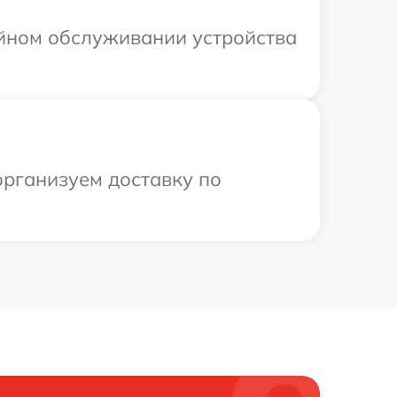
ийном обслуживании устройства
организуем доставку по