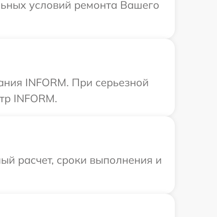
льных условий ремонта Вашего
ания INFORM. При серьезной
нтр INFORM.
ый расчет, сроки выполнения и