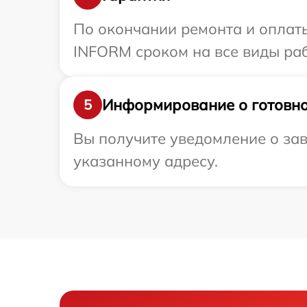
По окончании ремонта и оплат
INFORM сроком на все виды раб
Информирование о готовно
5
Вы получите уведомление о за
указанному адресу.