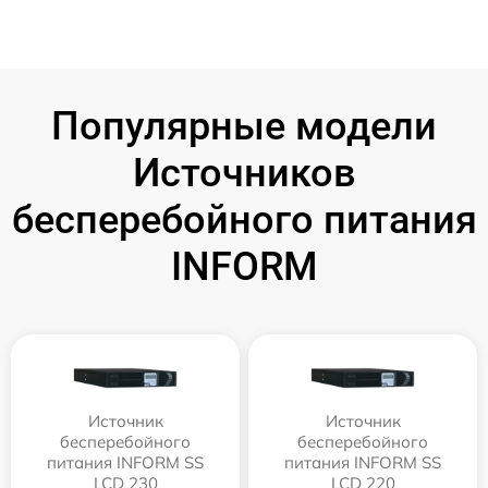
Популярные модели
Источников
бесперебойного питания
INFORM
Источник
Источник
бесперебойного
бесперебойного
питания INFORM SS
питания INFORM SS
LCD 230
LCD 220