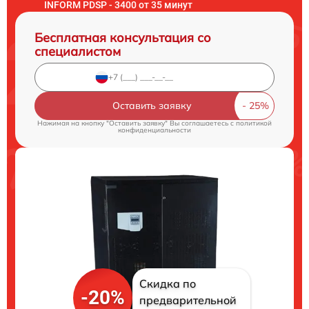
INFORM PDSP - 3400 от 35 минут
Бесплатная консультация со
специалистом
Оставить заявку
Нажимая на кнопку "Оставить заявку" Вы соглашаетесь c
политикой
конфиденциальности
Скидка по
-20%
предварительной