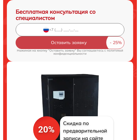
Бесплатная консультация со
специалистом
Оставить заявку
Нажимая на кнопку "Оставить заявку" Вы соглашаетесь c
политикой
конфиденциальности
Скидка по
20%
предварительной
записи на сайте