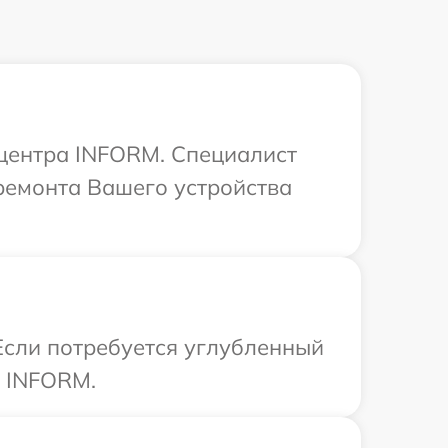
 центра INFORM. Специалист
ремонта Вашего устройства
Если потребуется углубленный
р INFORM.