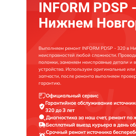
INFORM PDSP -
Нижнем Новго
Выполняем ремонт INFORM PDSP - 320 в Н
неисправностей любой сложности. Проводи
поломки, заменяем неисправные детали и 
устройства. Используем оригинальные ил
запчасти, после ремонта выполняем прове
гарантию.
Официальный сервис
Гарантийное обслуживание
источник
320 до 3 лет
Диагностика за наш счет,
ремонт по
Бесплатный выезд курьера
в день о
Срочный ремонт
источника беспереб