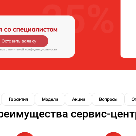
я со специалистом
Оставить заявку
есь c
политикой конфиденциальности
Гарантия
Модели
Акции
Вопросы
О
реимущества сервис-цент