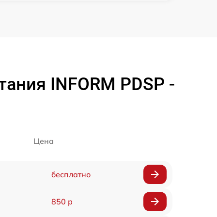
тания INFORM PDSP -
Цена
бесплатно
850 р