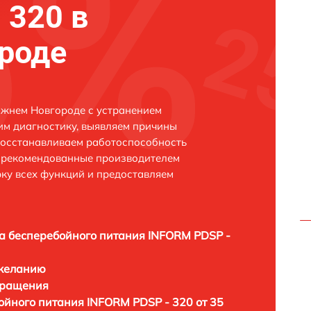
 320 в
роде
ижнем Новгороде с устранением
м диагностику, выявляем причины
восстанавливаем работоспособность
и рекомендованные производителем
рку всех функций и предоставляем
а бесперебойного питания INFORM PDSP -
 желанию
бращения
ойного питания INFORM PDSP - 320 от 35