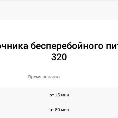
очника бесперебойного пи
320
Время ремонта
от 15 мин
от 60 мин