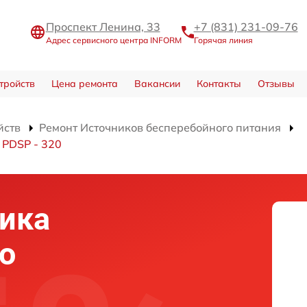
Проспект Ленина, 33
+7 (831) 231-09-76
Адрес сервисного центра INFORM
Горячая линия
тройств
Цена ремонта
Вакансии
Контакты
Отзывы
йств
Ремонт Источников бесперебойного питания
 PDSP - 320
ика
о