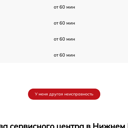
от 60 мин
от 60 мин
от 60 мин
от 60 мин
У меня другая неисправность
ва сервисного центра в Нижнем