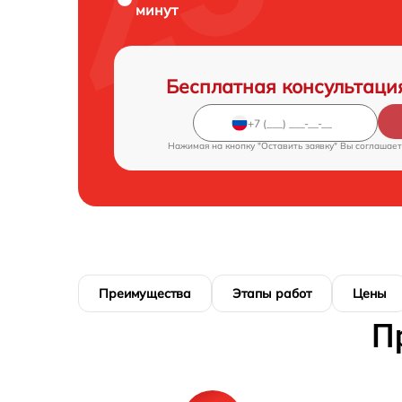
минут
Бесплатная консультаци
Нажимая на кнопку "Оставить заявку" Вы соглашает
Преимущества
Этапы работ
Цены
П