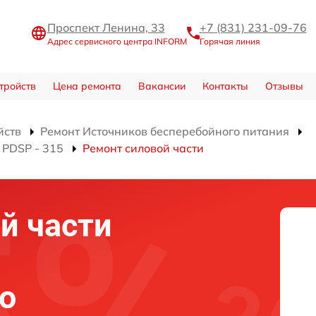
Проспект Ленина, 33
+7 (831) 231-09-76
Адрес сервисного центра INFORM
Горячая линия
тройств
Цена ремонта
Вакансии
Контакты
Отзывы
йств
Ремонт Источников бесперебойного питания
 PDSP - 315
Ремонт силовой части
й части
о