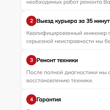
необходимых работ ремонта Ва
Выезд курьера за 35 минут
2
Квалифицированный инженер пр
серьезной неисправности мы бе
Ремонт техники
3
После полной диагностики мы с
восстановлению техники.
Гарантия
4