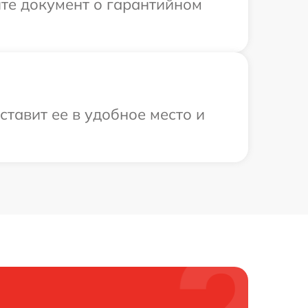
те документ о гарантийном
тавит ее в удобное место и