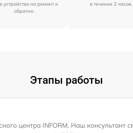
е устройство на ремонт и
в течение 2 часов.
обратно.
Этапы работы
исного центра INFORM. Наш консультант с