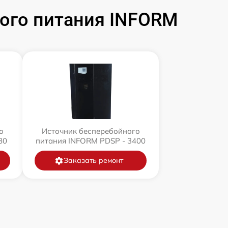
ого питания INFORM
о
Источник бесперебойного
80
питания INFORM PDSP - 3400
Заказать ремонт