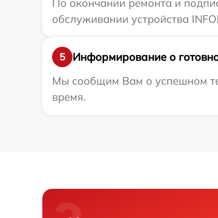
По окончании ремонта и подпи
обслуживании устройства INFOR
Информирование о готовно
5
Мы сообщим Вам о успешном тес
время.