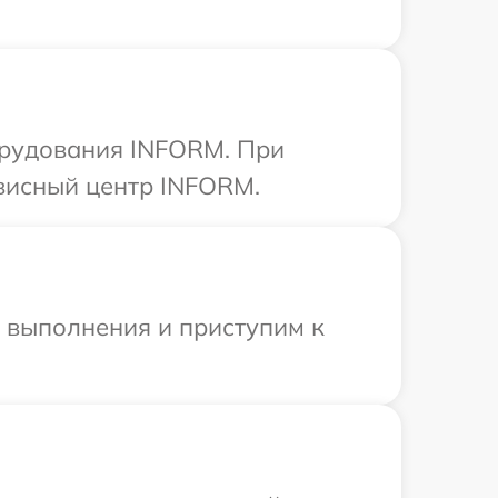
орудования INFORM. При
рвисный центр INFORM.
и выполнения и приступим к