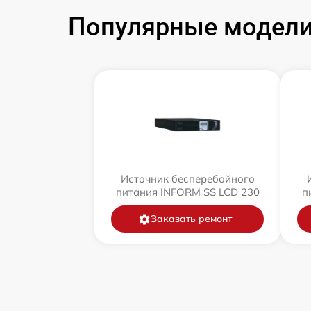
Популярные модели
Источник бесперебойного
питания INFORM SS LCD 230
п
Заказать ремонт