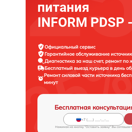
питания
INFORM PDSP -
Официальный сервис
Гарантийное обслуживание
источник
Диагностика за наш счет,
ремонт по
Бесплатный выезд курьера
в день о
Ремонт силовой части источника бес
минут
Бесплатная консультаци
Нажимая на кнопку "Оставить заявку" Вы соглашает