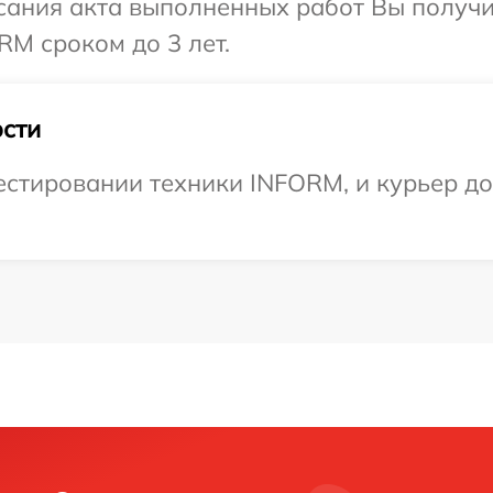
сания акта выполненных работ Вы получи
M сроком до 3 лет.
сти
тировании техники INFORM, и курьер дос