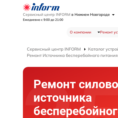
Сервисный центр INFORM
в Нижнем Новгороде
Ежедневно с 9:00 до 21:00
О компании
Ремонт ус
Сервисный центр INFORM
Каталог устро
Ремонт Источника бесперебойного питания
Ремонт силово
источника
бесперебойног