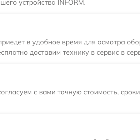
шего устройства INFORM.
иедет в удобное время для осмотра об
сплатно доставим технику в сервис в се
огласуем с вами точную стоимость, срок