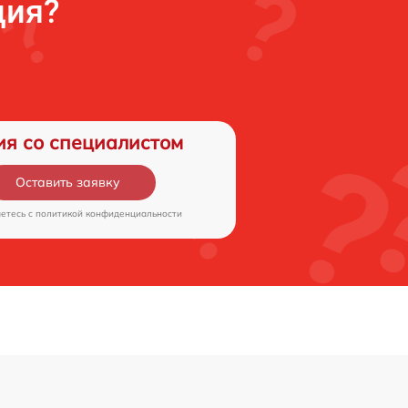
ция?
ия со специалистом
Оставить заявку
аетесь c
политикой конфиденциальности