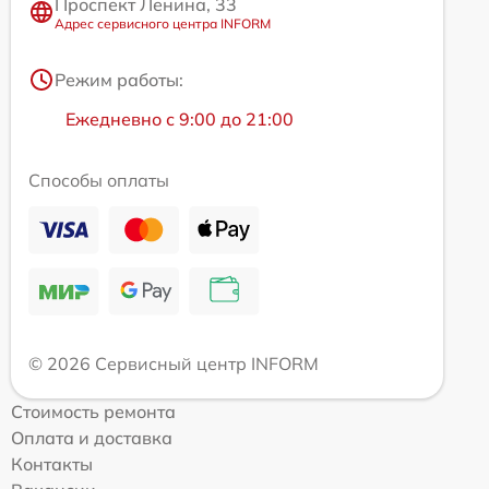
Проспект Ленина, 33
Адрес сервисного центра INFORM
Режим работы:
Ежедневно с 9:00 до 21:00
Способы оплаты
© 2026 Сервисный центр INFORM
Стоимость ремонта
Оплата и доставка
Контакты