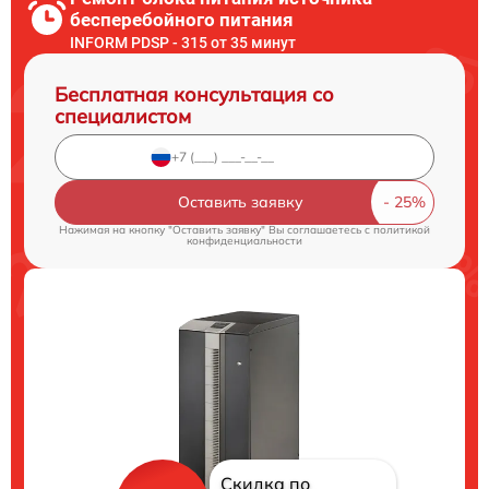
бесперебойного питания
INFORM PDSP - 315 от 35 минут
Бесплатная консультация со
специалистом
Оставить заявку
Нажимая на кнопку "Оставить заявку" Вы соглашаетесь c
политикой
конфиденциальности
Скидка по