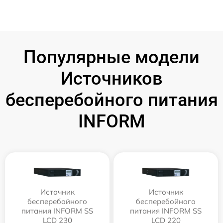
Популярные модели
Источников
бесперебойного питания
INFORM
Источник
Источник
бесперебойного
бесперебойного
питания INFORM SS
питания INFORM SS
LCD 230
LCD 220