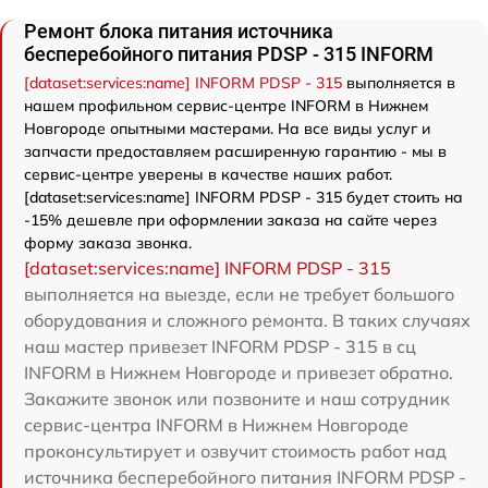
Ремонт блока питания источника
бесперебойного питания PDSP - 315 INFORM
[dataset:services:name] INFORM PDSP - 315
выполняется в
нашем профильном сервис-центре INFORM в Нижнем
Новгороде опытными мастерами. На все виды услуг и
запчасти предоставляем расширенную гарантию - мы в
сервис-центре уверены в качестве наших работ.
[dataset:services:name] INFORM PDSP - 315 будет стоить на
-15% дешевле при оформлении заказа на сайте через
форму заказа звонка.
[dataset:services:name] INFORM PDSP - 315
выполняется на выезде, если не требует большого
оборудования и сложного ремонта. В таких случаях
наш мастер привезет INFORM PDSP - 315 в сц
INFORM в Нижнем Новгороде и привезет обратно.
Закажите звонок или позвоните и наш сотрудник
сервис-центра INFORM в Нижнем Новгороде
проконсультирует и озвучит стоимость работ над
источника бесперебойного питания INFORM PDSP -