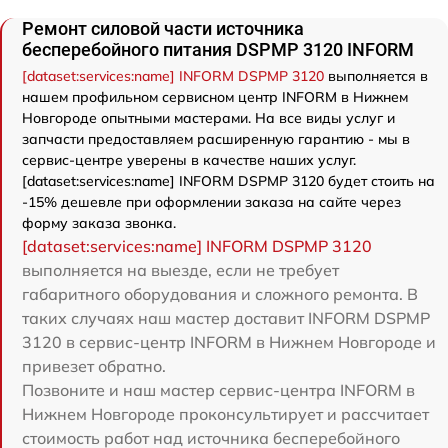
Ремонт силовой части источника
бесперебойного питания DSPMP 3120 INFORM
[dataset:services:name] INFORM DSPMP 3120
выполняется в
нашем профильном сервисном центр INFORM в Нижнем
Новгороде опытными мастерами. На все виды услуг и
запчасти предоставляем расширенную гарантию - мы в
сервис-центре уверены в качестве наших услуг.
[dataset:services:name] INFORM DSPMP 3120 будет стоить на
-15% дешевле при оформлении заказа на сайте через
форму заказа звонка.
[dataset:services:name] INFORM DSPMP 3120
выполняется на выезде, если не требует
габаритного оборудования и сложного ремонта. В
таких случаях наш мастер доставит INFORM DSPMP
3120 в сервис-центр INFORM в Нижнем Новгороде и
привезет обратно.
Позвоните и наш мастер сервис-центра INFORM в
Нижнем Новгороде проконсультирует и рассчитает
стоимость работ над источника бесперебойного