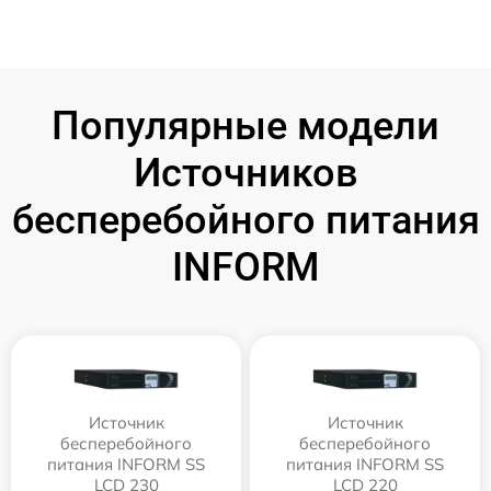
Популярные модели
Источников
бесперебойного питания
INFORM
Источник
Источник
бесперебойного
бесперебойного
питания INFORM SS
питания INFORM SS
LCD 230
LCD 220