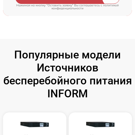
Нажимая на кнопку "Оставить заявку" Вы соглашаетесь c
политикой
конфиденциальности
Популярные модели
Источников
бесперебойного питания
INFORM