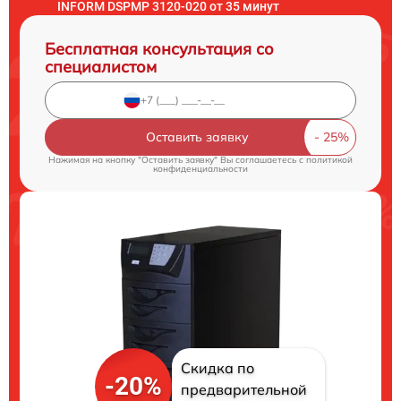
INFORM DSPMP 3120-020 от 35 минут
Бесплатная консультация со
специалистом
Оставить заявку
Нажимая на кнопку "Оставить заявку" Вы соглашаетесь c
политикой
конфиденциальности
Скидка по
-20%
предварительной