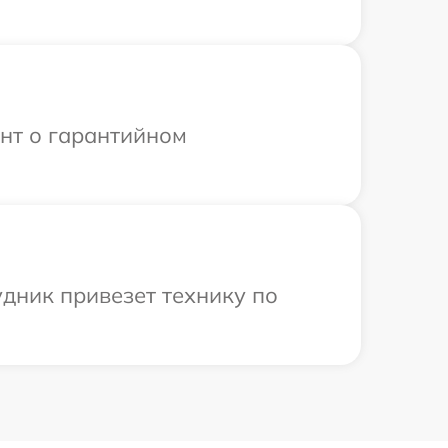
ент о гарантийном
дник привезет технику по