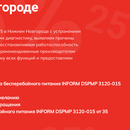
городе
 в Нижнем Новгороде с устранением
м диагностику, выявляем причины
восстанавливаем работоспособность
и рекомендованные производителем
рку всех функций и предоставляем
а бесперебойного питания INFORM DSPMP 3120-015
 желанию
бращения
ойного питания INFORM DSPMP 3120-015 от 35