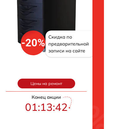
Скидка по
-20%
предварительной
записи на сайте
Цены на ремонт
Конец акции
01:13:41