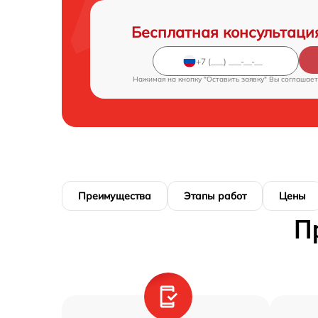
Бесплатная консультаци
Нажимая на кнопку "Оставить заявку" Вы соглашает
Преимущества
Этапы работ
Цены
П