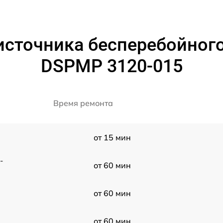
источника бесперебойног
DSPMP 3120-015
Время ремонта
от 15 мин
-
от 60 мин
от 60 мин
от 60 мин