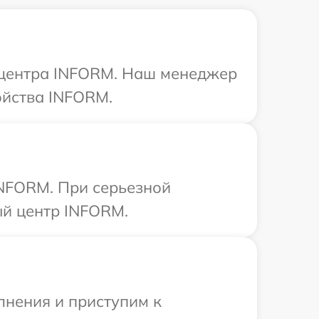
о центра INFORM. Наш менеджер
ойства INFORM.
INFORM. При серьезной
ый центр INFORM.
лнения и приступим к