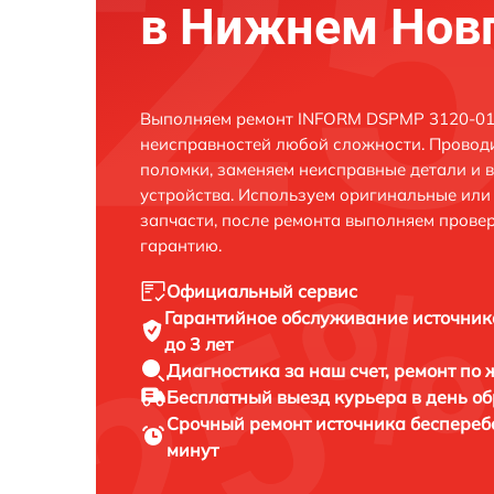
в Нижнем Нов
Выполняем ремонт INFORM DSPMP 3120-015
неисправностей любой сложности. Проводи
поломки, заменяем неисправные детали и 
устройства. Используем оригинальные ил
запчасти, после ремонта выполняем прове
гарантию.
Официальный сервис
Гарантийное обслуживание
источник
до 3 лет
Диагностика за наш счет,
ремонт по
Бесплатный выезд курьера
в день о
Срочный ремонт
источника беспереб
минут