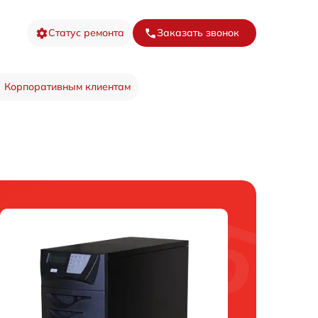
Статус ремонта
Заказать звонок
Корпоративным клиентам