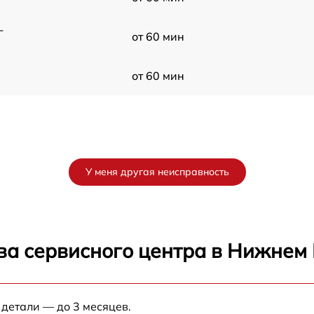
-
от 60 мин
от 60 мин
У меня другая неисправность
ва сервисного центра в Нижнем
 детали — до 3 месяцев.