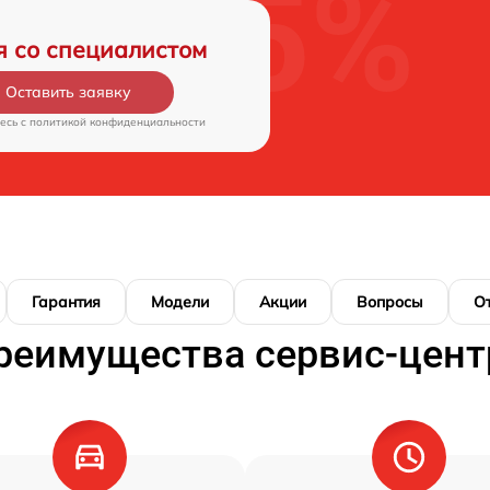
я со специалистом
Оставить заявку
есь c
политикой конфиденциальности
Гарантия
Модели
Акции
Вопросы
О
реимущества сервис-цент