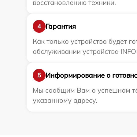
восстановлению техники.
Гарантия
4
Как только устройство будет г
обслуживании устройства INFO
Информирование о готовно
5
Мы сообщим Вам о успешном те
указанному адресу.