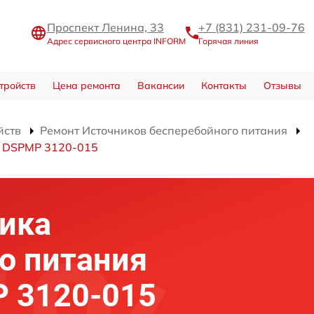
Проспект Ленина, 33
+7 (831) 231-09-76
Адрес сервисного центра INFORM
Горячая линия
тройств
Цена ремонта
Вакансии
Контакты
Отзывы
йств
Ремонт Источников бесперебойного питания
я DSPMP 3120-015
ика
о питания
 3120-015