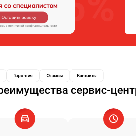
я со специалистом
Оставить заявку
есь c
политикой конфиденциальности
Гарантия
Отзывы
Контакты
реимущества сервис-цент