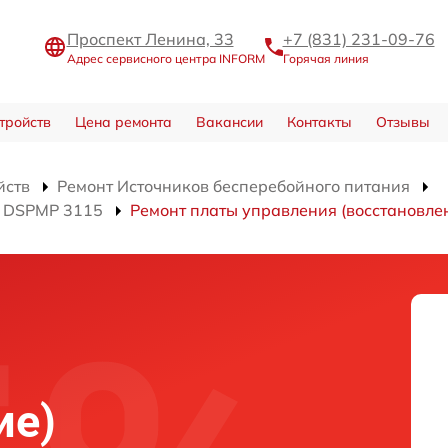
Проспект Ленина, 33
+7 (831) 231-09-76
Адрес сервисного центра INFORM
Горячая линия
тройств
Цена ремонта
Вакансии
Контакты
Отзывы
йств
Ремонт Источников бесперебойного питания
я DSPMP 3115
Ремонт платы управления (восстановле
ие)