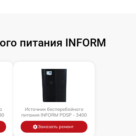
ого питания INFORM
о
Источник бесперебойного
80
питания INFORM PDSP - 3400
Заказать ремонт