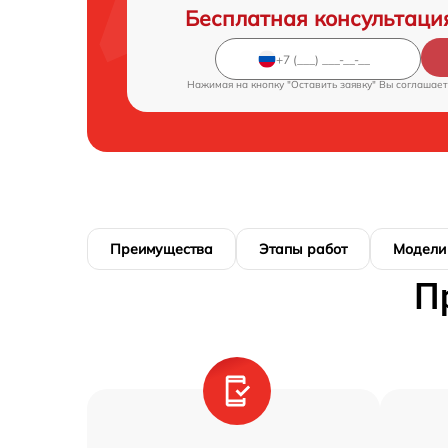
Бесплатная консультаци
Нажимая на кнопку "Оставить заявку" Вы соглашает
Преимущества
Этапы работ
Модели
П