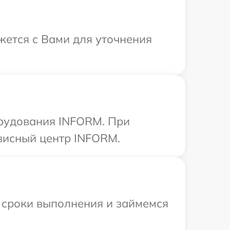
жется с Вами для уточнения
орудования INFORM. При
рвисный центр INFORM.
 сроки выполнения и займемся