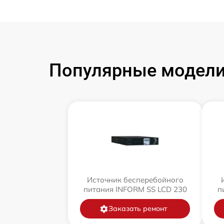
Популярные модели
Источник бесперебойного
питания INFORM SS LCD 230
п
Заказать ремонт