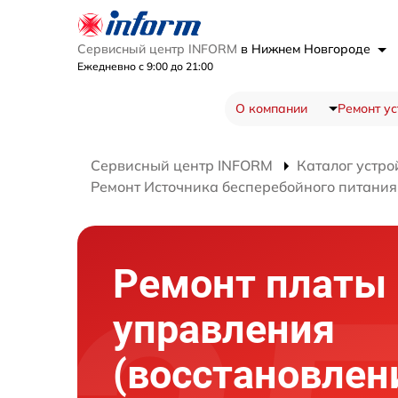
Сервисный центр INFORM
в Нижнем Новгороде
Ежедневно с 9:00 до 21:00
О компании
Ремонт ус
Сервисный центр INFORM
Каталог устро
Ремонт Источника бесперебойного питани
Ремонт платы
управления
(восстановлен