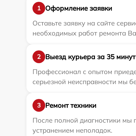
Оформление заявки
1
Оставьте заявку на сайте серв
необходимых работ ремонта Ва
Выезд курьера за 35 минут
2
Профессионал с опытом приеде
серьезной неисправности мы бе
Ремонт техники
3
После полной диагностики мы п
устранением неполадок.