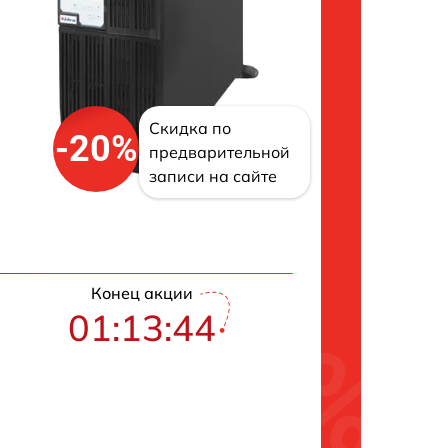
Скидка по
-20%
предварительной
записи на сайте
Конец акции
01:13:43