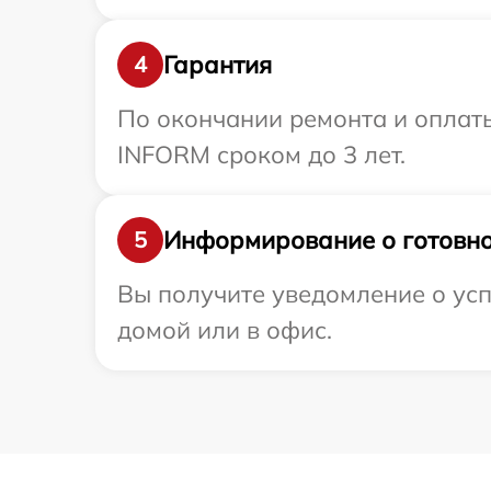
Гарантия
4
По окончании ремонта и оплат
INFORM сроком до 3 лет.
Информирование о готовно
5
Вы получите уведомление о усп
домой или в офис.