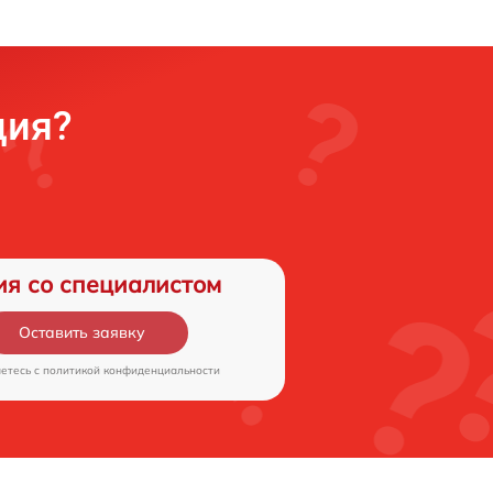
ция?
ия со специалистом
Оставить заявку
аетесь c
политикой конфиденциальности