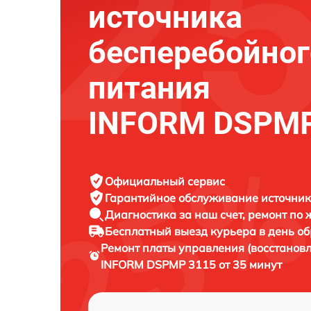
источника
бесперебойног
питания
INFORM DSPMP
Официальный сервис
Гарантийное обслуживание
источник
Диагностика за наш счет,
ремонт по
Бесплатный выезд курьера
в день о
Ремонт платы управления (восстанов
INFORM DSPMP 3115 от 35 минут