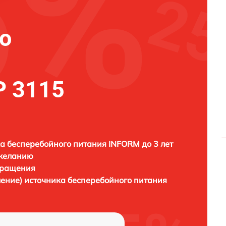
о
 3115
а бесперебойного питания INFORM до 3 лет
 желанию
бращения
ление) источника бесперебойного питания