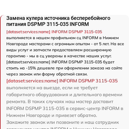
Замена кулера источника бесперебойного
питания DSPMP 3115-035 INFORM
[dataset:services:name] INFORM DSPMP 3115-035
выполняется в нашем профильном сц INFORM в Нижнем
Новгороде мастерами с огромным опытом - от 5 лет. На все
виды услуг и запчасти предоставляем расширенную
гарантию - мы в сц уверены в качестве наших услуг.
[dataset:services:name] INFORM DSPMP 3115-035 будет
стоить на -15% дешевле при оформлении заказа на сайте
через звонок или форму обратной связи.
[dataset:services:name] INFORM DSPMP 3115-035
выполняется на выезде, если не требует
габаритного оборудования и длительного времени
ремонта. В таких случаях наш мастер доставит
INFORM DSPMP 3115-035 в сервис-центр INFORM в
Нижнем Новгороде и привезет обратно.
Закажите звонок или позвоните и наш сотрудник
сервисного центра INFORM в Нижнем Новгороде