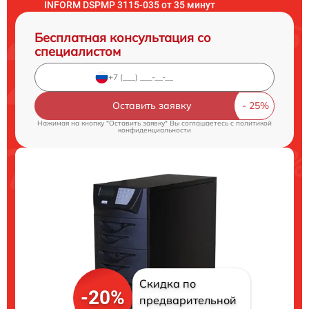
INFORM DSPMP 3115-035 от 35 минут
Бесплатная консультация со
специалистом
Оставить заявку
Нажимая на кнопку "Оставить заявку" Вы соглашаетесь c
политикой
конфиденциальности
Скидка по
-20%
предварительной