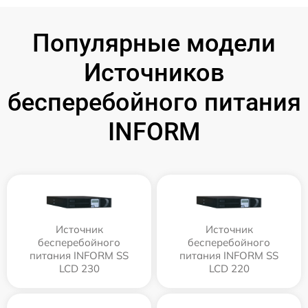
Популярные модели
Источников
бесперебойного питания
INFORM
Источник
Источник
бесперебойного
бесперебойного
питания INFORM SS
питания INFORM SS
LCD 230
LCD 220