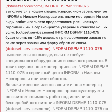
[dataset:services:name] INFORM DSPMP 1110-075
выполняется в нашем специализированном сервис-центре
INFORM в Нижнем Новгороде опытными мастерами. На все
виды работ и запчасти предоставляем расширенную
гарантию - мы в сервис-центре уверены в качестве наших
услуг. [dataset:services:name] INFORM DSPMP 1110-075
будет стоить на -15% дешевле при оформлении заказа на
сайте через звонок или форму обратной связи.
[dataset:services:name] INFORM DSPMP 1110-075
выполняется на выезде, если не требует
специального оборудования и сложного ремонта. В
таких случаях наш мастер привезет INFORM DSPMP
1110-075 в сервисный центр INFORM в Нижнем
Новгороде и привезет обратно.
Закажите звонок или позвоните и наш мастер сц
INFORM в Нижнем Новгороде проконсультирует и
рассчитает стоимость работ над источника
бесперебойного питания INFORM DSPMP 1110-075.
[dataset:services:name] INFORM DSPMP 1110-075 по