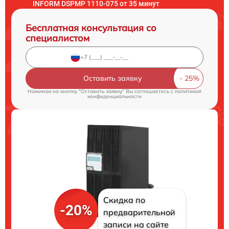
INFORM DSPMP 1110-075 от 35 минут
Бесплатная консультация со
специалистом
Оставить заявку
Нажимая на кнопку "Оставить заявку" Вы соглашаетесь c
политикой
конфиденциальности
Скидка по
-20%
предварительной
записи на сайте