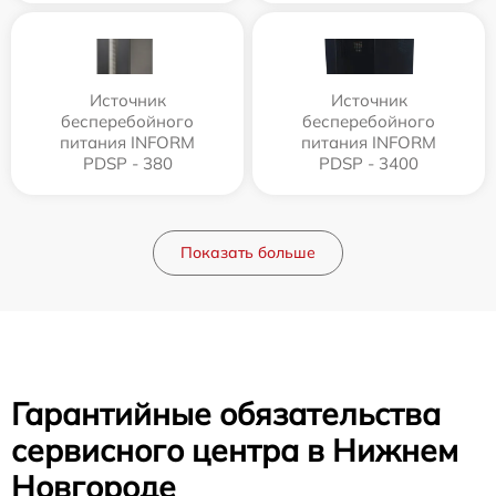
Источник
Источник
бесперебойного
бесперебойного
питания INFORM
питания INFORM
PDSP - 380
PDSP - 3400
Показать больше
Гарантийные обязательства
сервисного центра в Нижнем
Новгороде