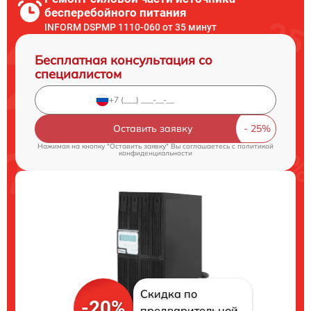
бесперебойного питания
INFORM DSPMP 1110-060 от 35 минут
Бесплатная консультация со
специалистом
Оставить заявку
Нажимая на кнопку "Оставить заявку" Вы соглашаетесь c
политикой
конфиденциальности
Скидка по
-20%
предварительной