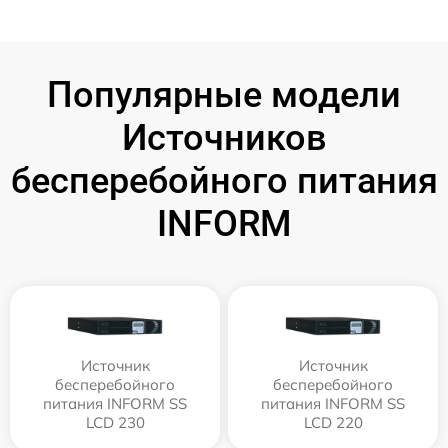
Популярные модели
Источников
бесперебойного питания
INFORM
Источник
Источник
бесперебойного
бесперебойного
питания INFORM SS
питания INFORM SS
LCD 230
LCD 220