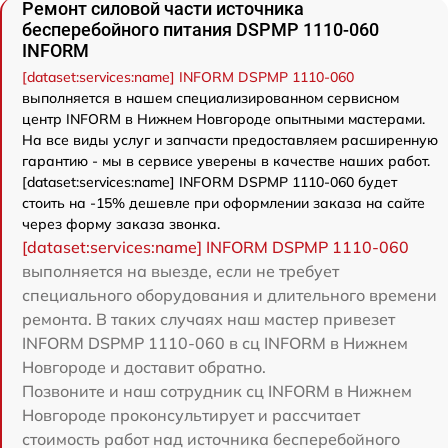
Ремонт силовой части источника
бесперебойного питания DSPMP 1110-060
INFORM
[dataset:services:name] INFORM DSPMP 1110-060
выполняется в нашем специализированном сервисном
центр INFORM в Нижнем Новгороде опытными мастерами.
На все виды услуг и запчасти предоставляем расширенную
гарантию - мы в сервисе уверены в качестве наших работ.
[dataset:services:name] INFORM DSPMP 1110-060 будет
стоить на -15% дешевле при оформлении заказа на сайте
через форму заказа звонка.
[dataset:services:name] INFORM DSPMP 1110-060
выполняется на выезде, если не требует
специального оборудования и длительного времени
ремонта. В таких случаях наш мастер привезет
INFORM DSPMP 1110-060 в сц INFORM в Нижнем
Новгороде и доставит обратно.
Позвоните и наш сотрудник сц INFORM в Нижнем
Новгороде проконсультирует и рассчитает
стоимость работ над источника бесперебойного