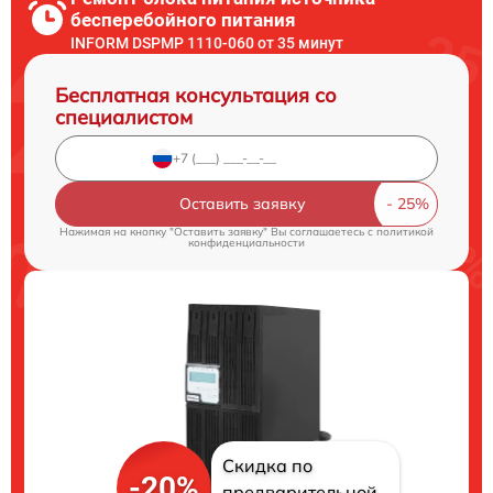
бесперебойного питания
INFORM DSPMP 1110-060 от 35 минут
Бесплатная консультация со
специалистом
Оставить заявку
Нажимая на кнопку "Оставить заявку" Вы соглашаетесь c
политикой
конфиденциальности
Скидка по
-20%
предварительной