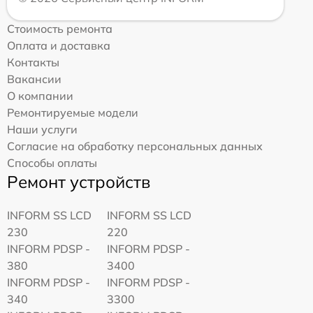
Стоимость ремонта
Оплата и доставка
Контакты
Вакансии
О компании
Ремонтируемые модели
Наши услуги
Согласие на обработку персональных данных
Способы оплаты
Ремонт устройств
INFORM SS LCD
INFORM SS LCD
230
220
INFORM PDSP -
INFORM PDSP -
380
3400
INFORM PDSP -
INFORM PDSP -
340
3300