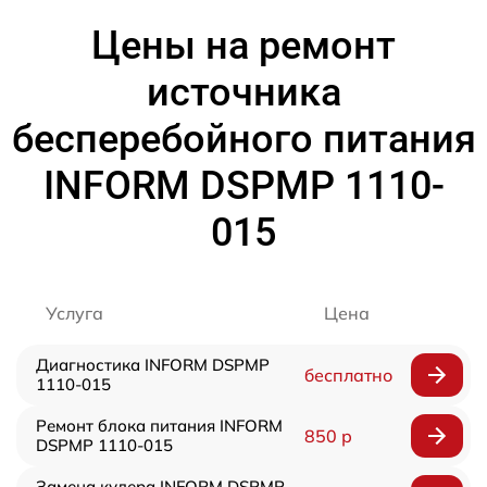
Цены на ремонт
источника
бесперебойного питания
INFORM DSPMP 1110-
015
Услуга
Цена
Диагностика INFORM DSPMP
бесплатно
1110-015
Ремонт блока питания INFORM
850 р
DSPMP 1110-015
Замена кулера INFORM DSPMP