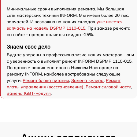
Минимальные сроки выполнения ремонта. Мы большая
сеть мастерских техники INFORM. Мы имеем более 20 тыс.
запчастей. И возможно на наших складах
уже имеется
запчасть на модель DSPMP 1110-015
. При заказе ремонта
на сайте - предоставляется скидка -25%.
Знаем свое дело
Будьте уверены в профессионализме наших мастеров - они
с уверенностью выполнят ремонт INFORM DSPMP 1110-015.
По данным наших мастеров в Нижнем Новгороде по
ремонту INFORM, наиболее востребованы следующие
услуги:
Ремонт блока питания
,
Замена кулера
,
Ремонт
платы управления (восстановление)
,
Ремонт силовой части
,
Замена IGBT-модуля
,