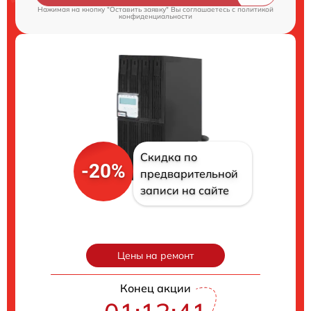
Нажимая на кнопку "Оставить заявку" Вы соглашаетесь c
политикой
конфиденциальности
Скидка по
-20%
предварительной
записи на сайте
Цены на ремонт
Конец акции