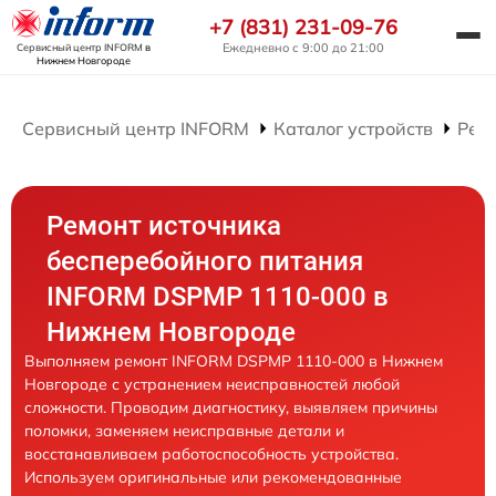
+7 (831) 231-09-76
Ежедневно с 9:00 до 21:00
Сервисный центр INFORM
в
Нижнем Новгороде
Сервисный центр INFORM
Каталог устройств
Рем
Ремонт источника
бесперебойного питания
INFORM DSPMP 1110-000 в
Нижнем Новгороде
Выполняем ремонт INFORM DSPMP 1110-000 в Нижнем
Новгороде с устранением неисправностей любой
сложности. Проводим диагностику, выявляем причины
поломки, заменяем неисправные детали и
восстанавливаем работоспособность устройства.
Используем оригинальные или рекомендованные