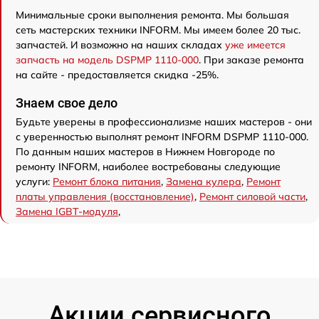
Минимальные сроки выполнения ремонта. Мы большая
сеть мастерских техники INFORM. Мы имеем более 20 тыс.
запчастей. И возможно на наших складах
уже имеется
запчасть на модель DSPMP 1110-000
. При заказе ремонта
на сайте - предоставляется скидка -25%.
Знаем свое дело
Будьте уверены в профессионализме наших мастеров - они
с уверенностью выполнят ремонт INFORM DSPMP 1110-000.
По данным наших мастеров в Нижнем Новгороде по
ремонту INFORM, наиболее востребованы следующие
услуги:
Ремонт блока питания
,
Замена кулера
,
Ремонт
платы управления (восстановление)
,
Ремонт силовой части
,
Замена IGBT-модуля
,
Акции сервисного