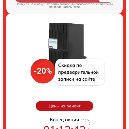
Нажимая на кнопку "Оставить заявку" Вы соглашаетесь c
политикой
конфиденциальности
Скидка по
-20%
предварительной
записи на сайте
Цены на ремонт
Конец акции