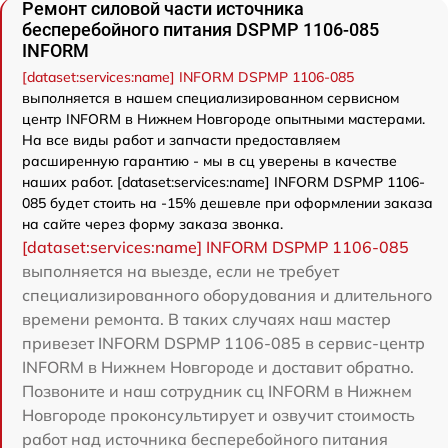
Ремонт силовой части источника
бесперебойного питания DSPMP 1106-085
INFORM
[dataset:services:name] INFORM DSPMP 1106-085
выполняется в нашем специализированном сервисном
центр INFORM в Нижнем Новгороде опытными мастерами.
На все виды работ и запчасти предоставляем
расширенную гарантию - мы в сц уверены в качестве
наших работ. [dataset:services:name] INFORM DSPMP 1106-
085 будет стоить на -15% дешевле при оформлении заказа
на сайте через форму заказа звонка.
[dataset:services:name] INFORM DSPMP 1106-085
выполняется на выезде, если не требует
специализированного оборудования и длительного
времени ремонта. В таких случаях наш мастер
привезет INFORM DSPMP 1106-085 в сервис-центр
INFORM в Нижнем Новгороде и доставит обратно.
Позвоните и наш сотрудник сц INFORM в Нижнем
Новгороде проконсультирует и озвучит стоимость
работ над источника бесперебойного питания