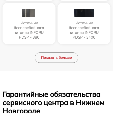
Источник
Источник
бесперебойного
бесперебойного
питания INFORM
питания INFORM
PDSP - 380
PDSP - 3400
Показать больше
Гарантийные обязательства
сервисного центра в Нижнем
Новгороде