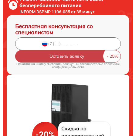
бесперебойного питания
INFORM DSPMP 1106-085 от 35 минут
Бесплатная консультация со
специалистом
Оставить заявку
Нажимая на кнопку "Оставить заявку" Вы соглашаетесь c
политикой
конфиденциальности
Скидка по
-20%
предварительной