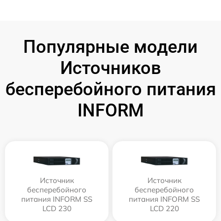
Популярные модели
Источников
бесперебойного питания
INFORM
Источник
Источник
бесперебойного
бесперебойного
питания INFORM SS
питания INFORM SS
LCD 230
LCD 220