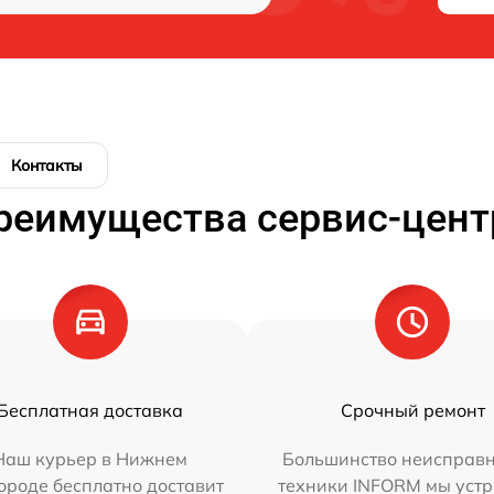
Контакты
реимущества сервис-цент
Бесплатная доставка
Срочный ремонт
Наш курьер в Нижнем
Большинство неисправн
ороде бесплатно доставит
техники INFORM мы уст