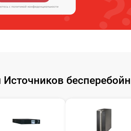
аетесь c
политикой конфиденциальности
 Источников бесперебойн