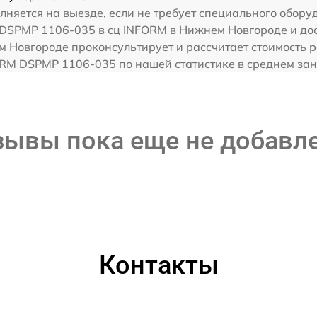
няется на выезде, если не требует специального обору
 DSPMP 1106-035 в сц INFORM в Нижнем Новгороде и дос
м Новгороде проконсультирует и рассчитает стоимость 
M DSPMP 1106-035 по нашей статистике в среднем зани
зывы пока еще не добавл
Контакты