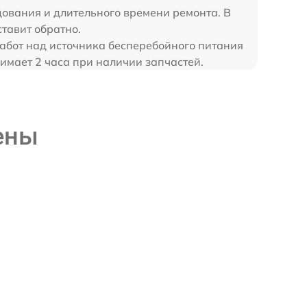
дования и длительного времени ремонта. В
тавит обратно.
работ над источника бесперебойного питания
мает 2 часа при наличии запчастей.
ены