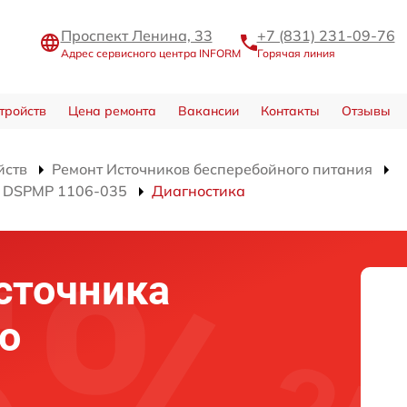
Проспект Ленина, 33
+7 (831) 231-09-76
Адрес сервисного центра INFORM
Горячая линия
тройств
Цена ремонта
Вакансии
Контакты
Отзывы
йств
Ремонт Источников бесперебойного питания
я DSPMP 1106-035
Диагностика
сточника
о