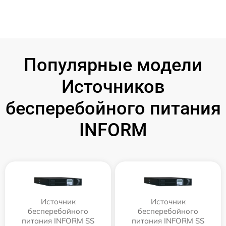
Популярные модели
Источников
бесперебойного питания
INFORM
Источник
Источник
бесперебойного
бесперебойного
питания INFORM SS
питания INFORM SS