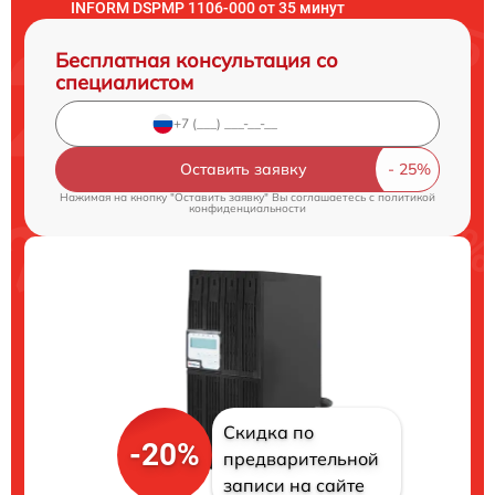
INFORM DSPMP 1106-000 от 35 минут
Бесплатная консультация со
специалистом
Оставить заявку
Нажимая на кнопку "Оставить заявку" Вы соглашаетесь c
политикой
конфиденциальности
Скидка по
-20%
предварительной
записи на сайте