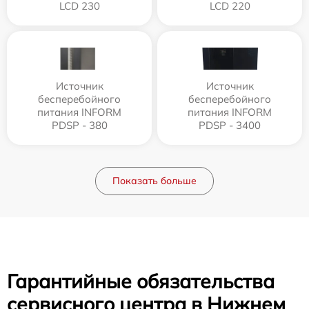
LCD 230
LCD 220
Источник
Источник
бесперебойного
бесперебойного
питания INFORM
питания INFORM
PDSP - 380
PDSP - 3400
Показать больше
Гарантийные обязательства
сервисного центра в Нижнем