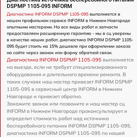
DSPMP 1105-095 INFORM
Диагностика INFORM DSPMP 1105-095
выполняется в
нашем профильном сервисе INFORM в Нижнем Новгороде
опытными мастерами. На все виды работ и запчасти
предоставляем расширенную гарантию - мы в сц уверены
в качестве наших работ. диагностика INFORM DSPMP 1105-
095 будет стоить на 15% дешевле при оформлении заказа
на сайте через звонок или форму обратной связи.
Диагностика INFORM DSPMP 1105-095
выполняется
на выезде, если не требует специализированного
оборудования и длительного времени ремонта. В
таких случаях наш мастер привезет INFORM DSPMP
1105-095 в сервисный центр INFORM в Нижнем
Новгороде и привезет обратно.
Закажите звонок или позвоните и наш мастер сц
INFORM в Нижнем Новгороде проконсультирует и
определит стоимость работ над источника
бесперебойного питания INFORM DSPMP 1105-095.
диагностика INFORM DSPMP 1105-095 по нашей